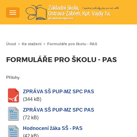
Navigace
Úvod
>
Ke stažení
>
Formuláře pro školu - PAS
FORMULÁŘE PRO ŠKOLU - PAS
Přílohy
ZPRÁVA SŠ PUP-MZ SPC PAS
(344 kB)
ZPRÁVA SŠ PUP-MZ SPC PAS
(72 kB)
Hodnocení žáka SŠ - PAS
(42 kB)