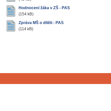
Hodnocení žáka v ZŠ - PAS
(154 kB)
Zpráva MŠ o dítěti - PAS
(114 kB)