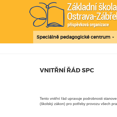
Speciálně pedagogické centrum
VNITŘNÍ ŘÁD SPC
Tento vnitřní řád upravuje podrobnosti stanov
(školský zákon) pro potřeby provozu všech pra