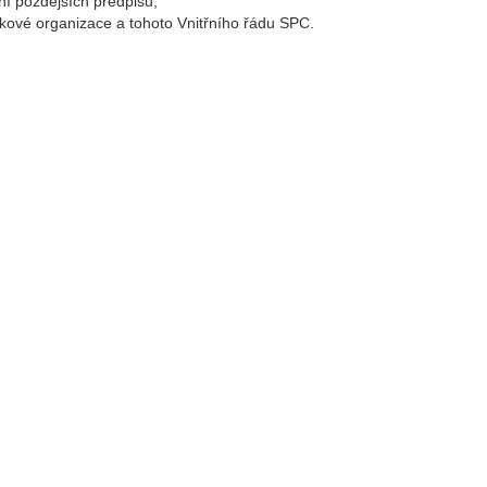
ní pozdějších předpisů,
vkové organizace a tohoto Vnitřního řádu SPC.