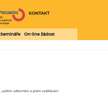
KONTAKT
Semináře
On-line žádost
m, vyšším odborném a jiném vzdělávání