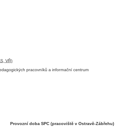
AS, VŘ)
 pedagogických pracovníků a informační centrum
Provozní doba SPC (pracoviště v Ostravě-Zábřehu)