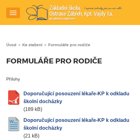
Navigace
Úvod
>
Ke stažení
>
Formuláře pro rodiče
FORMULÁŘE PRO RODIČE
Přílohy
Doporučující posouzení lékaře-KP k odkladu
školní docházky
(189 kB)
Doporučující posouzení lékaře-KP k odkladu
školní docházky
(21 kB)