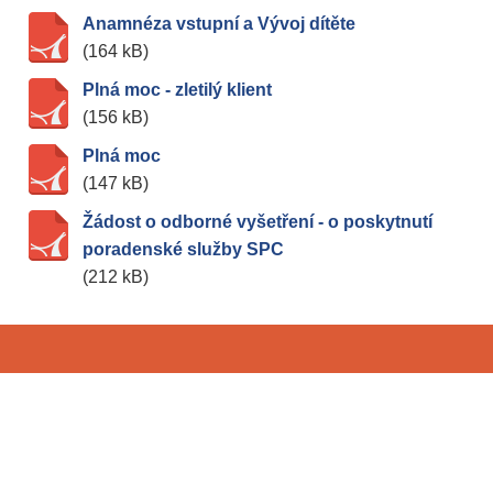
Anamnéza vstupní a Vývoj dítěte
(164 kB)
Plná moc - zletilý klient
(156 kB)
Plná moc
(147 kB)
Žádost o odborné vyšetření - o poskytnutí
poradenské služby SPC
(212 kB)