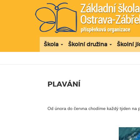
Škola
Školní družina
Školní j
PLAVÁNÍ
Od února do června chodíme každý týden na pl