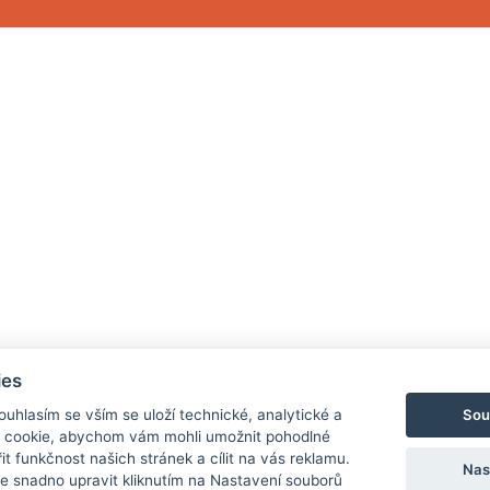
ies
Sou
Souhlasím se vším se uloží technické, analytické a
 cookie, abychom vám mohli umožnit pohodlné
it funkčnost našich stránek a cílit na vás reklamu.
Nas
 snadno upravit kliknutím na Nastavení souborů