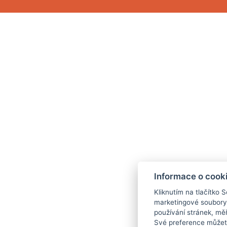
Informace o cook
Kliknutím na tlačítko 
marketingové soubory
používání stránek, měř
Své preference můžete