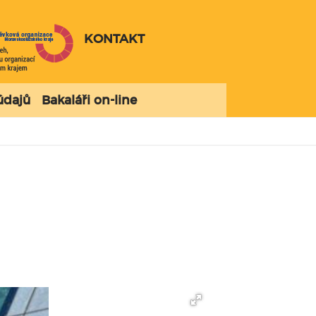
KONTAKT
údajů
Bakaláři on-line