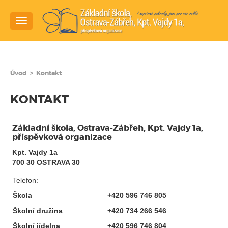
Navigace
Úvod
>
Kontakt
KONTAKT
Základní škola, Ostrava-Zábřeh, Kpt. Vajdy 1a,
příspěvková organizace
Kpt. Vajdy 1a
700 30 OSTRAVA 30
Telefon:
Škola
+420 596 746 805
Školní družina
+420 734 266 546
Školní jídelna
+420 596 746 804