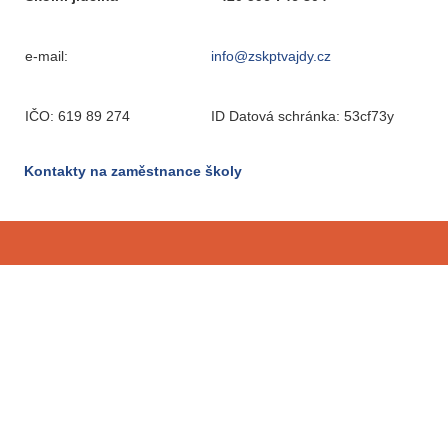
e-mail:
info@zskptvajdy.cz
IČO: 619 89 274
ID Datová schránka: 53cf73y
Kontakty na zaměstnance školy