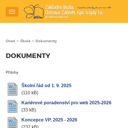
Navigace
Úvod
>
Škola
>
Dokumenty
DOKUMENTY
Přílohy
Školní řád od 1. 9. 2025
(110 kB)
Kariérové poradenství pro web 2025-2026
(33 kB)
Koncepce VP, 2025 - 2026
(232 kB)