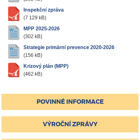
Inspekční zpráva
(7 129 kB)
MPP 2025-2026
(302 kB)
Strategie primární prevence 2020-2026
(156 kB)
Krizový plán (MPP)
(462 kB)
POVINNÉ INFORMACE
VÝROČNÍ ZPRÁVY