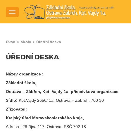
Navigace
Úvod
>
Škola
>
Úřední deska
ÚŘEDNÍ DESKA
Název organizace :
Základní škola,
Ostrava – Zábřeh, Kpt. Vajdy 1a,
příspěvková organizace
Sídlo:
Kpt.Vajdy 2656/ 1a, Ostrava – Zábřeh, 700 30
Zřizovatel:
Krajský úřad Moravskoslezského kraje,
Adresa : 28.října 117, Ostrava, PSČ 702 18