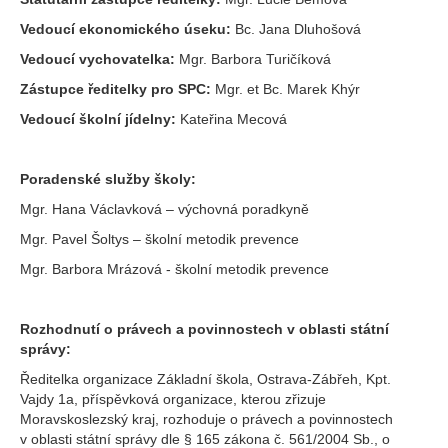
Vedoucí ekonomického úseku:
Bc. Jana Dluhošová
Vedoucí vychovatelka:
Mgr. Barbora Turičíková
Zástupce ředitelky pro SPC:
Mgr. et Bc. Marek Khýr
Vedoucí školní jídelny:
Kateřina Mecová
Poradenské služby školy:
Mgr. Hana Václavková – výchovná poradkyně
Mgr. Pavel Šoltys – školní metodik prevence
Mgr. Barbora Mrázová - školní metodik prevence
Rozhodnutí o právech a povinnostech v oblasti státní
správy:
Ředitelka organizace Základní škola, Ostrava-Zábřeh, Kpt.
Vajdy 1a, příspěvková organizace, kterou zřizuje
Moravskoslezský kraj, rozhoduje o právech a povinnostech
v oblasti státní správy dle § 165 zákona č. 561/2004 Sb., o