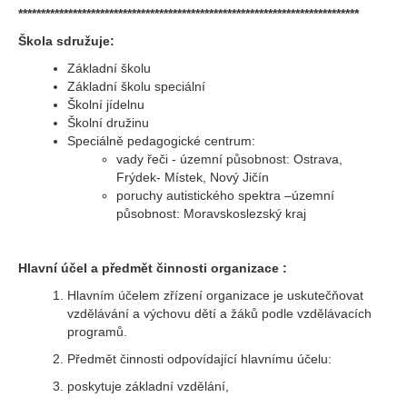
***************************************************************************
Škola sdružuje:
Základní školu
Základní školu speciální
Školní jídelnu
Školní družinu
Speciálně pedagogické centrum:
vady řeči - územní působnost: Ostrava,
Frýdek- Místek, Nový Jičín
poruchy autistického spektra –územní
působnost: Moravskoslezský kraj
Hlavní účel a předmět činnosti organizace :
Hlavním účelem zřízení organizace je uskutečňovat
vzdělávání a výchovu dětí a žáků podle vzdělávacích
programů.
Předmět činnosti odpovídající hlavnímu účelu:
poskytuje základní vzdělání,