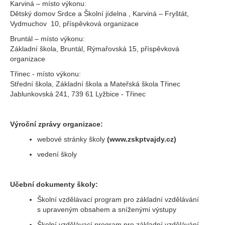
Karviná – místo výkonu:
Dětský domov Srdce a Školní jídelna , Karviná – Fryštát,
Vydmuchov 10, příspěvková organizace
Bruntál – místo výkonu:
Základní škola, Bruntál, Rýmařovská 15, příspěvková
organizace
Třinec - místo výkonu:
Střední škola, Základní škola a Mateřská škola Třinec
Jablunkovská 241, 739 61 Lyžbice - Třinec
Výroční zprávy organizace:
webové stránky školy
(www.zskptvajdy.cz)
vedení školy
Učební dokumenty školy:
Školní vzdělávací program pro základní vzdělávání
s upraveným obsahem a sníženými výstupy
Školní vzdělávací program pro základní vzdělávání –