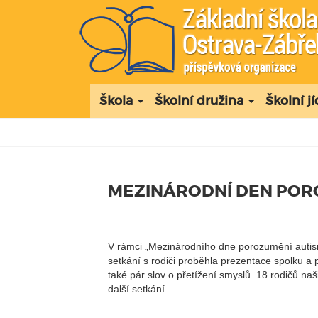
Škola
Školní družina
Školní j
MEZINÁRODNÍ DEN POR
V rámci „Mezinárodního dne porozumění autismu
setkání s rodiči proběhla prezentace spolku a 
také pár slov o přetížení smyslů. 18 rodičů naš
další setkání.