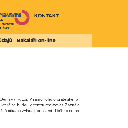
KONTAKT
údajů
Bakaláři on-line
AutisMyTy, z.s. V rámci tohoto přátelského
 které se budou v centru realizovat. Zaznělo
ročné situace zvládají oni sami. Těšíme se na