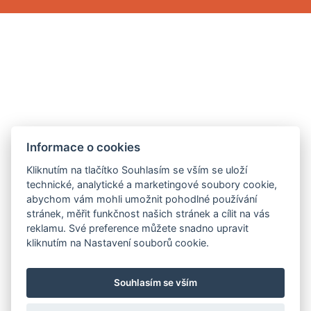
Informace o cookies
Kliknutím na tlačítko Souhlasím se vším se uloží
technické, analytické a marketingové soubory cookie,
abychom vám mohli umožnit pohodlné používání
stránek, měřit funkčnost našich stránek a cílit na vás
reklamu. Své preference můžete snadno upravit
kliknutím na Nastavení souborů cookie.
Souhlasím se vším
Ochrana osobních údajů
| Tvorba webových stránek
i-