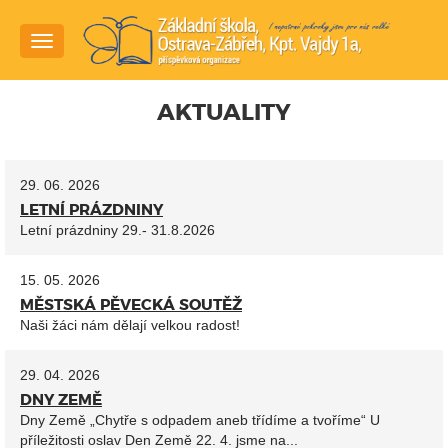
Navigace
AKTUALITY
29. 06. 2026
LETNÍ PRÁZDNINY
Letní prázdniny 29.- 31.8.2026
15. 05. 2026
MĚSTSKÁ PĚVECKÁ SOUTĚŽ
Naši žáci nám dělají velkou radost!
29. 04. 2026
DNY ZEMĚ
Dny Země „Chytře s odpadem aneb třídíme a tvoříme“ U
příležitosti oslav Den Země 22. 4. jsme na...