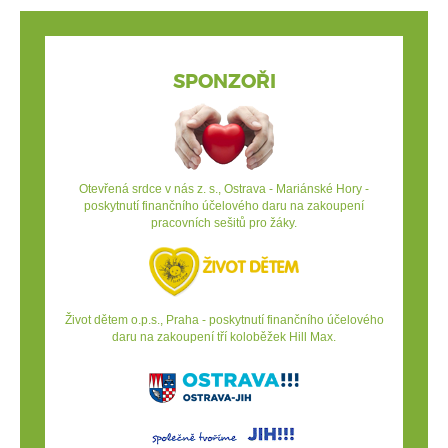
SPONZOŘI
Otevřená srdce v nás z. s.
, Ostrava - Mariánské Hory -
poskytnutí finančního účelového daru na zakoupení
pracovních sešitů pro žáky.
Život dětem o.p.s
., Praha - poskytnutí finančního účelového
daru na zakoupení tří koloběžek Hill Max.